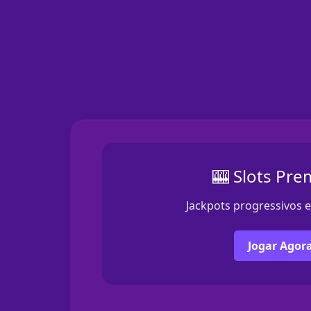
🎰 Slots Pr
Jackpots progressivos e
Jogar Agor