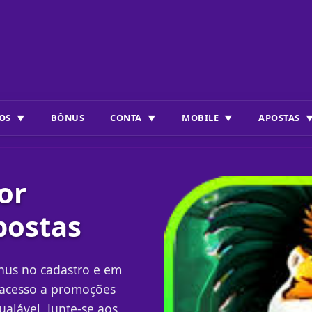
OS
BÔNUS
CONTA
MOBILE
APOSTAS
or
postas
nus no cadastro e em
 acesso a promoções
ualável. Junte-se aos