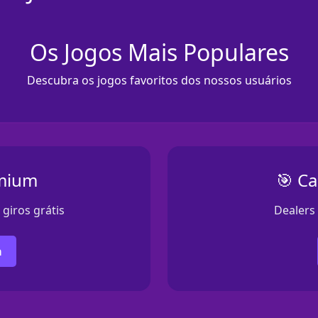
Os Jogos Mais Populares
Descubra os jogos favoritos dos nossos usuários
emium
🎯 Ca
 giros grátis
Dealers
a