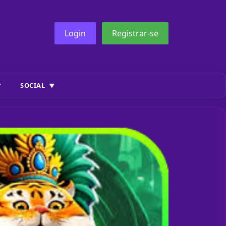
Login
Registrar-se
SOCIAL