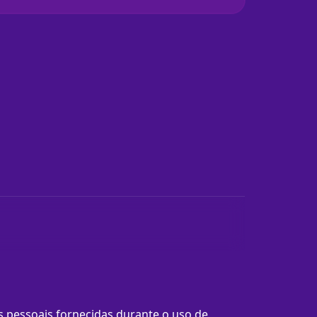
s pessoais fornecidas durante o uso de