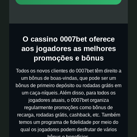
O cassino 0007bet oferece
aos jogadores as melhores
promoções e bônus
Todos os novos clientes do 0007bet têm direito a
um bônus de boas-vindas, que pode ser um
bônus de primeiro depósito ou rodadas grátis em
um caça-níqueis. Além disso, para todos os
jogadores atuais, o 0007bet organiza
regularmente promoções como bônus de
recarga, rodadas grátis, cashback, etc. Também
temos um programa de fidelidade por meio do
qual os jogadores podem desfrutar de vários
bônus e benefícios.