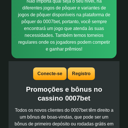
Não importa qual seja o seu nível, há
diferentes jogos de pôquer e variantes de
jogos de pôquer disponíveis na plataforma de
pôquer do 0007bet, portanto, você sempre
encontrará um jogo que atenda às suas
necessidades. Também temos torneios
regulares onde os jogadores podem competir
e ganhar prêmios!
Conecte-se
Registro
Promoções e bônus no
cassino 0007bet
Todos os novos clientes do 0007bet têm direito a
um bônus de boas-vindas, que pode ser um
bônus de primeiro depósito ou rodadas grátis em