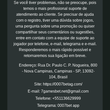
Se você tiver problemas, não se preocupe, pois
temos o mais profissional suporte de
atendimento ao cliente. Se precisar de ajuda
com o registro, tiver uma dúvida sobre jogos,
uma pergunta sobre uma promoção ou quiser
compartilhar seus comentários ou sugestões,
entre em contato com a equipe de suporte ao
jogador por telefone, e-mail, telegrama e e-mail.
Responderemos o mais rápido possível e
retornaremos sua ligação em breve.
Endereço: Rua Dr. Paulo C. P. Nogueira, 800
- Nova Campinas, Campinas - SP, 13092-
104, Brasil
Site: https://0007betag.com/
E-mail:
7gamesbet.net@gmail.com
Telefone: +551136629999
Telegrama: 0007bet app