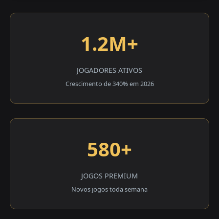
1.2M+
JOGADORES ATIVOS
Crescimento de 340% em 2026
580+
JOGOS PREMIUM
Novos jogos toda semana