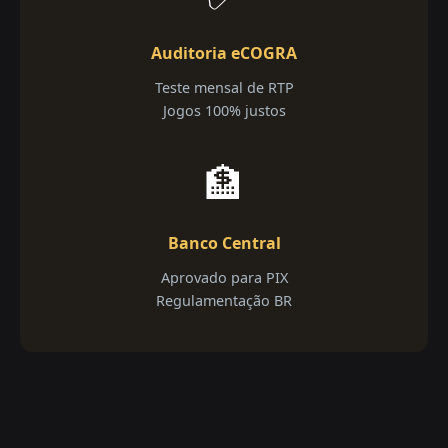
Auditoria eCOGRA
Teste mensal de RTP
Jogos 100% justos
🏦
Banco Central
Aprovado para PIX
Regulamentação BR