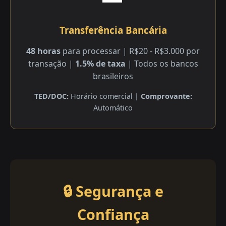
Transferência Bancária
48 horas
para processar | R$20 - R$3.000 por
transação |
1.5% de taxa
| Todos os bancos
brasileiros
TED/DOC:
Horário comercial |
Comprovante:
Automático
🔒 Segurança e
Confiança