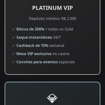
PLATINUM VIP
Depósito mínimo: R$ 2.000
✅
Bônus de 200%
+ todos os Gold
✅
Saque instantâneo
24/7
✅
Cashback de 15%
semanal
✅
Mesa VIP exclusiva
no casino
✅
Convites para eventos
especiais
💎