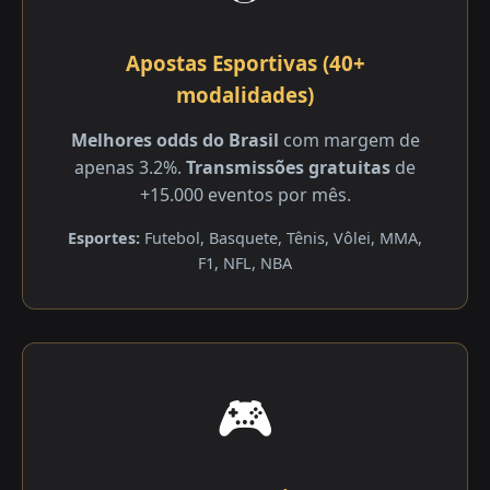
Apostas Esportivas (40+
modalidades)
Melhores odds do Brasil
com margem de
apenas 3.2%.
Transmissões gratuitas
de
+15.000 eventos por mês.
Esportes:
Futebol, Basquete, Tênis, Vôlei, MMA,
F1, NFL, NBA
🎮