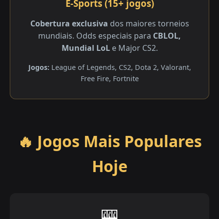
E-Sports (15+ jogos)
Cobertura exclusiva
dos maiores torneios
mundiais. Odds especiais para
CBLOL,
Mundial LoL
e Major CS2.
Jogos:
League of Legends, CS2, Dota 2, Valorant,
Free Fire, Fortnite
🔥 Jogos Mais Populares
Hoje
🎰