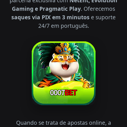
parceria exclusiva com
NetEnt, Evolution
Gaming e Pragmatic Play
. Oferecemos
saques via PIX em 3 minutos
e suporte
24/7 em português.
Quando se trata de apostas online, a