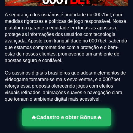
A segurança dos usuários é prioridade no 0007bet, com
medidas rigorosas e políticas de jogo responsável. Nossa
plataforma garante a equidade em todas as apostas e
protege as informações dos usuários com tecnologia
avançada. Aposte com tranquilidade no 0007bet, sabendo
que estamos comprometidos com a proteção e o bem-
estar de nossos clientes, promovendo um ambiente de
apostas seguro e confiável.
Os cassinos digitais brasileiros que adotam elementos de
videogame tornaram-se mais envolventes, e a 0007bet
reforça essa proposta oferecendo jogos com efeitos
visuais refinados, animações suaves e navegação clara
que tornam o ambiente digital mais acessível.
🔥Cadastro e obter Bônus🔥