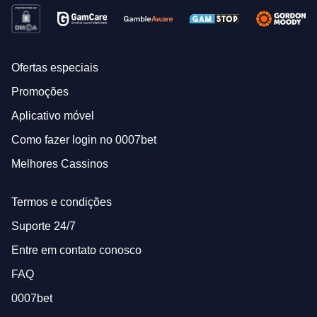
Ofertas especiais
Promoções
Aplicativo móvel
Como fazer login no 0007bet
Melhores Cassinos
Termos e condições
Suporte 24/7
Entre em contato conosco
FAQ
0007bet