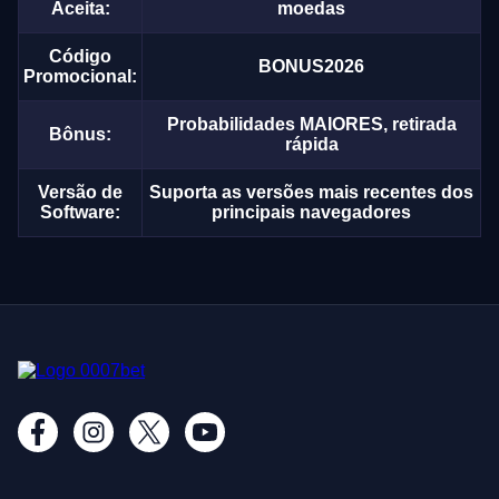
Aceita:
moedas
Código
BONUS2026
Promocional:
Probabilidades MAIORES, retirada
Bônus:
rápida
Versão de
Suporta as versões mais recentes dos
Software:
principais navegadores