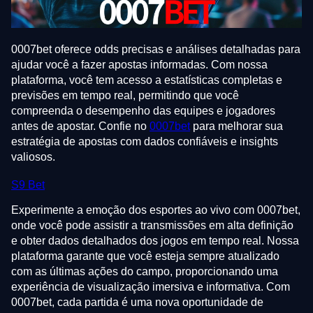
0007bet oferece odds precisas e análises detalhadas para
ajudar você a fazer apostas informadas. Com nossa
plataforma, você tem acesso a estatísticas completas e
previsões em tempo real, permitindo que você
compreenda o desempenho das equipes e jogadores
antes de apostar. Confie no
0007bet
para melhorar sua
estratégia de apostas com dados confiáveis e insights
valiosos.
S9 Bet
Experimente a emoção dos esportes ao vivo com 0007bet,
onde você pode assistir a transmissões em alta definição
e obter dados detalhados dos jogos em tempo real. Nossa
plataforma garante que você esteja sempre atualizado
com as últimas ações do campo, proporcionando uma
experiência de visualização imersiva e informativa. Com
0007bet, cada partida é uma nova oportunidade de