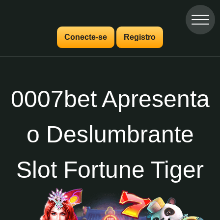
Conecte-se
Registro
0007bet Apresenta
o Deslumbrante
Slot Fortune Tiger