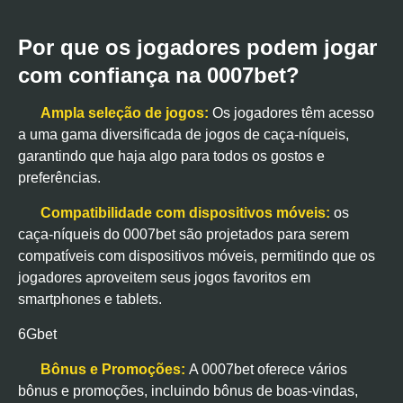
Por que os jogadores podem jogar
com confiança na 0007bet?
Ampla seleção de jogos:
Os jogadores têm acesso
a uma gama diversificada de jogos de caça-níqueis,
garantindo que haja algo para todos os gostos e
preferências.
Compatibilidade com dispositivos móveis:
os
caça-níqueis do 0007bet são projetados para serem
compatíveis com dispositivos móveis, permitindo que os
jogadores aproveitem seus jogos favoritos em
smartphones e tablets.
6Gbet
Bônus e Promoções:
A 0007bet oferece vários
bônus e promoções, incluindo bônus de boas-vindas,