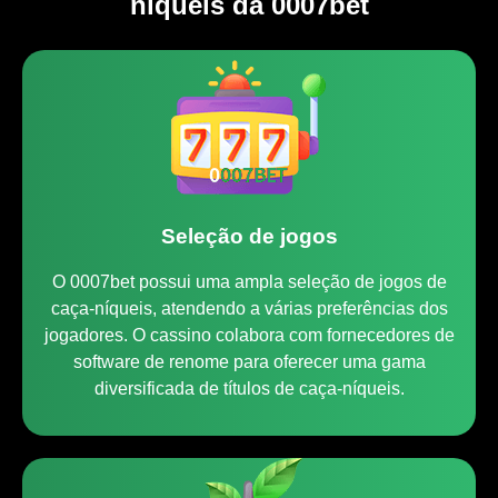
níqueis da 0007bet
Seleção de jogos
O 0007bet possui uma ampla seleção de jogos de
caça-níqueis, atendendo a várias preferências dos
jogadores. O cassino colabora com fornecedores de
software de renome para oferecer uma gama
diversificada de títulos de caça-níqueis.