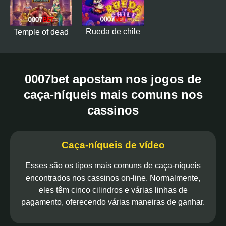
Rueda de chile
Temple of dead
0007bet apostam nos jogos de
caça-níqueis mais comuns nos
cassinos
Caça-níqueis de vídeo
Esses são os tipos mais comuns de caça-níqueis
encontrados nos cassinos on-line. Normalmente,
eles têm cinco cilindros e várias linhas de
pagamento, oferecendo várias maneiras de ganhar.