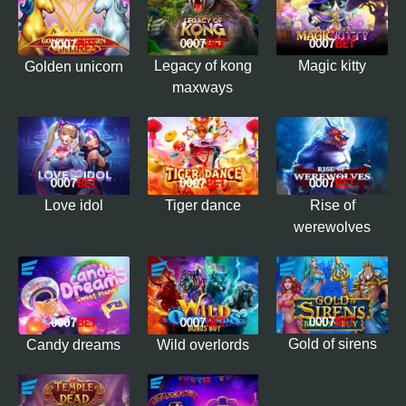
Legacy of kong
Magic kitty
Golden unicorn
maxways
Tiger dance
Love idol
Rise of
werewolves
Gold of sirens
Wild overlords
Candy dreams