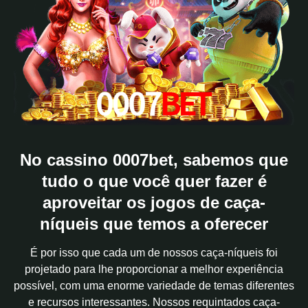
No cassino 0007bet, sabemos que
tudo o que você quer fazer é
aproveitar os jogos de caça-
níqueis que temos a oferecer
É por isso que cada um de nossos caça-níqueis foi
projetado para lhe proporcionar a melhor experiência
possível, com uma enorme variedade de temas diferentes
e recursos interessantes. Nossos requintados caça-