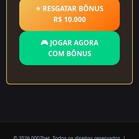
⭐ RESGATAR BÔNUS
R$ 10.000
🎮 JOGAR AGORA
COM BÔNUS
© 2026 0007bet. Todos os direitos reservados. |