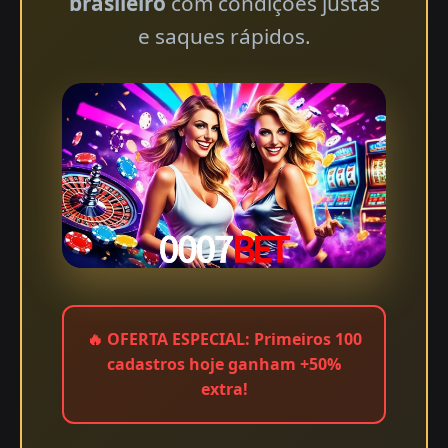
brasileiro
com condições justas
e saques rápidos.
🔥
OFERTA ESPECIAL:
Primeiros 100
cadastros hoje ganham +50%
extra!