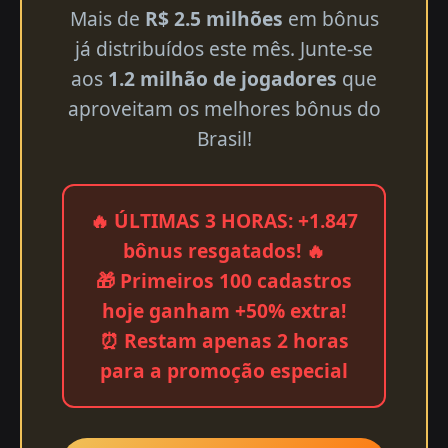
Mais de
R$ 2.5 milhões
em bônus
já distribuídos este mês. Junte-se
aos
1.2 milhão de jogadores
que
aproveitam os melhores bônus do
Brasil!
🔥 ÚLTIMAS 3 HORAS: +1.847
bônus resgatados! 🔥
🎁 Primeiros 100 cadastros
hoje ganham +50% extra!
⏰ Restam apenas 2 horas
para a promoção especial