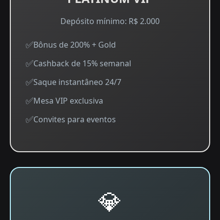
Depósito mínimo: R$ 2.000
Bônus de 200% + Gold
Cashback de 15% semanal
Saque instantâneo 24/7
Mesa VIP exclusiva
Convites para eventos
💎