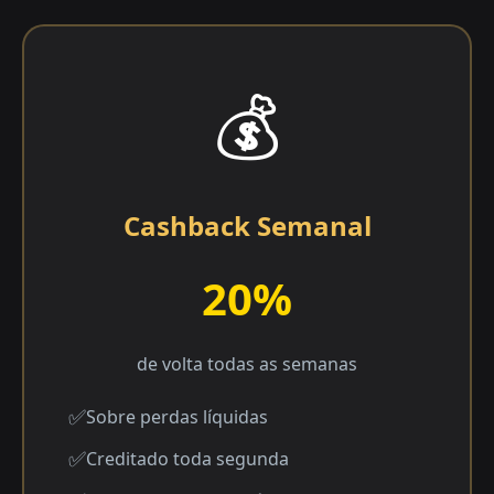
💰
Cashback Semanal
20%
de volta todas as semanas
Sobre perdas líquidas
Creditado toda segunda