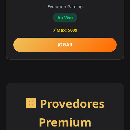
Evolution Gaming
Ao Vivo
⚡ Max: 500x
JOGAR
🏢 Provedores
Premium