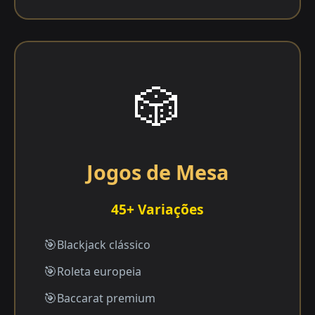
🎲
Jogos de Mesa
45+ Variações
Blackjack clássico
Roleta europeia
Baccarat premium