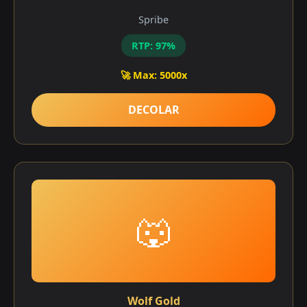
Spribe
RTP: 97%
🚀 Max: 5000x
DECOLAR
🐺
Wolf Gold