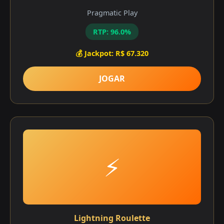
Pragmatic Play
RTP: 96.0%
💰 Jackpot: R$ 67.320
JOGAR
⚡
Lightning Roulette