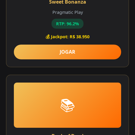
Sweet Bonanza
Pragmatic Play
RTP: 96.2%
💰 Jackpot: R$ 38.950
JOGAR
📚