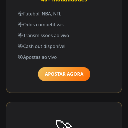
Futebol, NBA, NFL
Odds competitivas
Transmissões ao vivo
Cash out disponível
Apostas ao vivo
APOSTAR AGORA