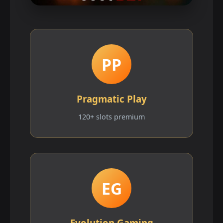
PP
Pragmatic Play
120+ slots premium
EG
Evolution Gaming