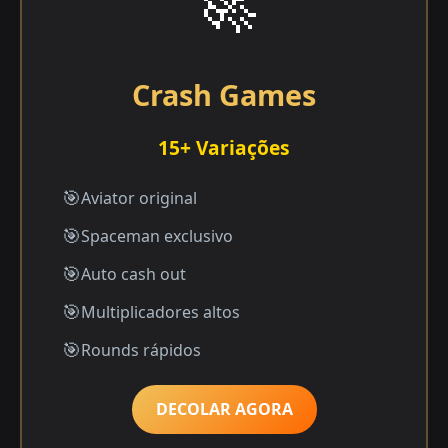
🚀
Crash Games
15+ Variações
Aviator original
Spaceman exclusivo
Auto cash out
Multiplicadores altos
Rounds rápidos
DECOLAR AGORA