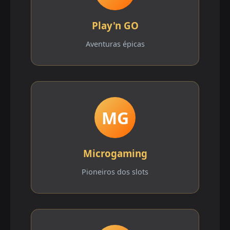
Play'n GO
Aventuras épicas
MG
Microgaming
Pioneiros dos slots