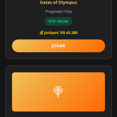
Gates of Olympus
Pragmatic Play
RTP: 96.5%
💰 Jackpot: R$ 45.280
JOGAR
🍭