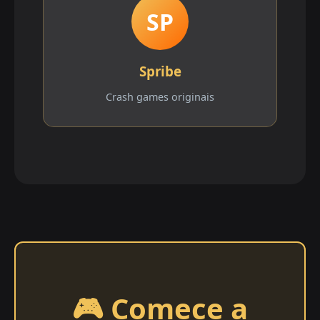
SP
Spribe
Crash games originais
🎮 Comece a