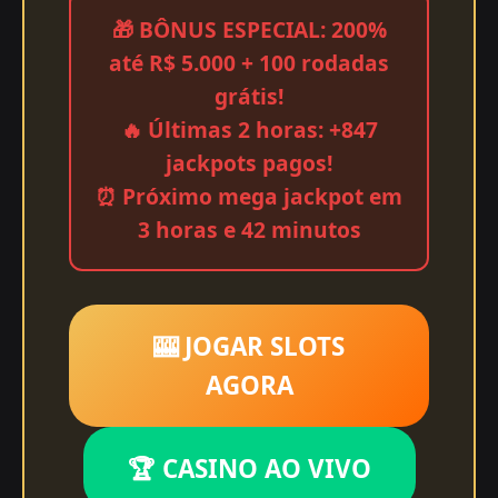
🎁 BÔNUS ESPECIAL: 200%
até R$ 5.000 + 100 rodadas
grátis!
🔥 Últimas 2 horas: +847
jackpots pagos!
⏰ Próximo mega jackpot em
3 horas e 42 minutos
🎰 JOGAR SLOTS
AGORA
🏆 CASINO AO VIVO