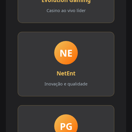
Casino ao vivo líder
NE
NetEnt
Inovação e qualidade
PG