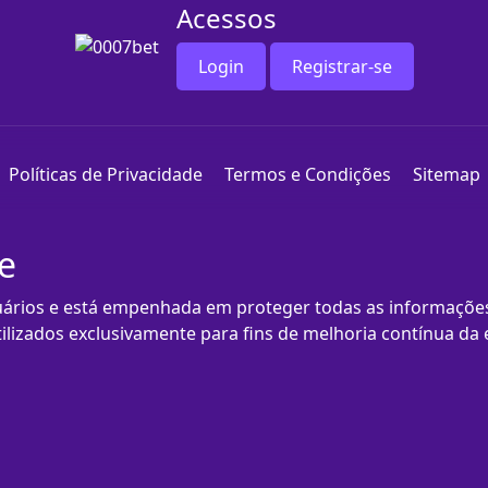
Acessos
Login
Registrar-se
Políticas de Privacidade
Termos e Condições
Sitemap
de
suários e está empenhada em proteger todas as informaçõe
ilizados exclusivamente para fins de melhoria contínua da 