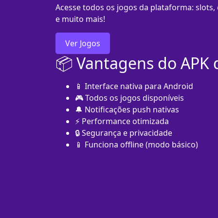
Acesse todos os jogos da plataforma: slots,
e muito mais!
Ver Jogos
📦 Vantagens do APK 
📱 Interface nativa para Android
🎮 Todos os jogos disponíveis
🔔 Notificações push nativas
⚡ Performance otimizada
🔒 Segurança e privacidade
📱 Funciona offline (modo básico)