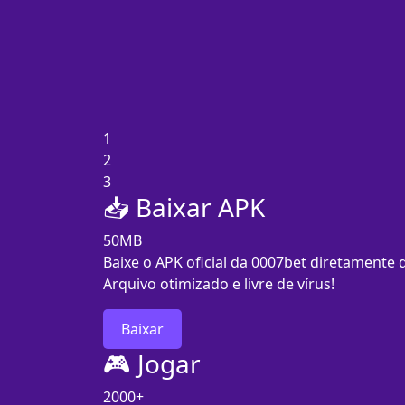
1
2
3
📥 Baixar APK
50MB
Baixe o APK oficial da 0007bet diretamente 
Arquivo otimizado e livre de vírus!
Baixar
🎮 Jogar
2000+