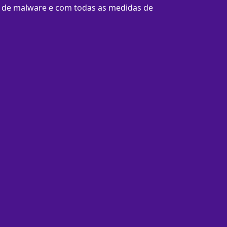
vre de malware e com todas as medidas de