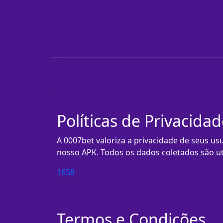
Políticas de Privacida
A 0007bet valoriza a privacidade de seus u
nosso APK. Todos os dados coletados são ut
1658
Termos e Condições