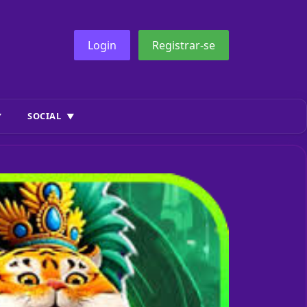
Login
Registrar-se
SOCIAL