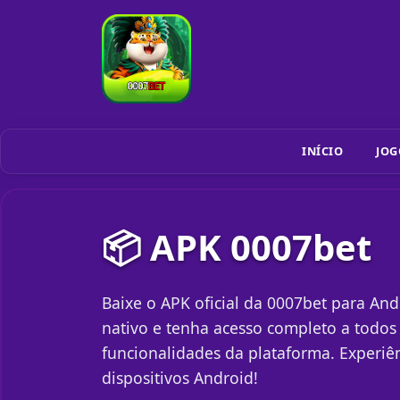
INÍCIO
JOG
📦 APK 0007bet
Baixe o APK oficial da 0007bet para Andr
nativo e tenha acesso completo a todos
funcionalidades da plataforma. Experiê
dispositivos Android!