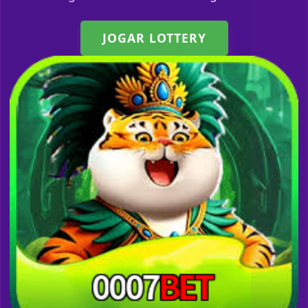
JOGAR LOTTERY