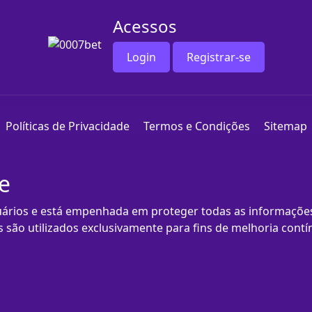
Acessos
Login
Registrar-se
Políticas de Privacidade
Termos e Condições
Sitemap
de
suários e está empenhada em proteger todas as informaçõe
 são utilizados exclusivamente para fins de melhoria contí