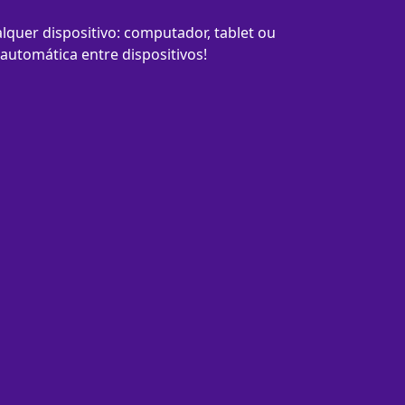
quer dispositivo: computador, tablet ou
automática entre dispositivos!