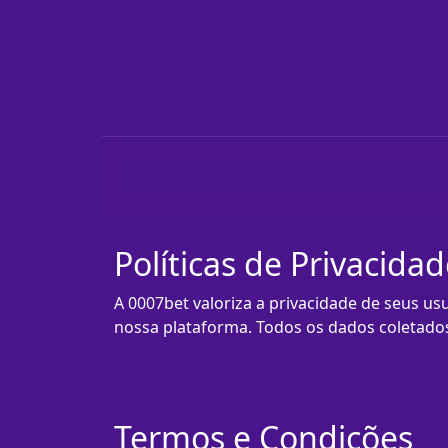
Políticas de Privacida
A 0007bet valoriza a privacidade de seus u
nossa plataforma. Todos os dados coletados
Termos e Condições