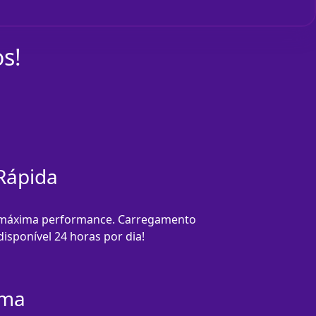
s!
Rápida
 máxima performance. Carregamento
isponível 24 horas por dia!
rma