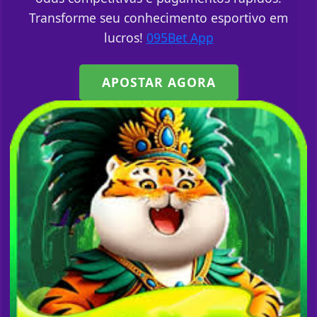
Transforme seu conhecimento esportivo em
lucros!
095Bet App
APOSTAR AGORA