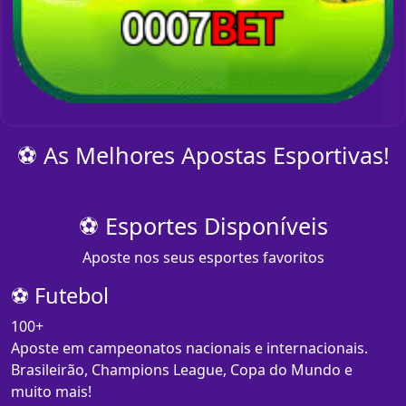
⚽ As Melhores Apostas Esportivas!
⚽ Esportes Disponíveis
Aposte nos seus esportes favoritos
⚽ Futebol
100+
Aposte em campeonatos nacionais e internacionais.
Brasileirão, Champions League, Copa do Mundo e
muito mais!