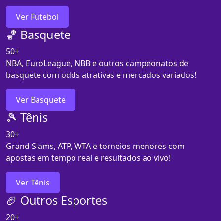
Ver Futebol
🏀 Basquete
50+
NBA, EuroLeague, NBB e outros campeonatos de
basquete com odds atrativas e mercados variados!
Ver Basquete
🎾 Tênis
30+
Grand Slams, ATP, WTA e torneios menores com
apostas em tempo real e resultados ao vivo!
Ver Tênis
🏈 Outros Esportes
20+