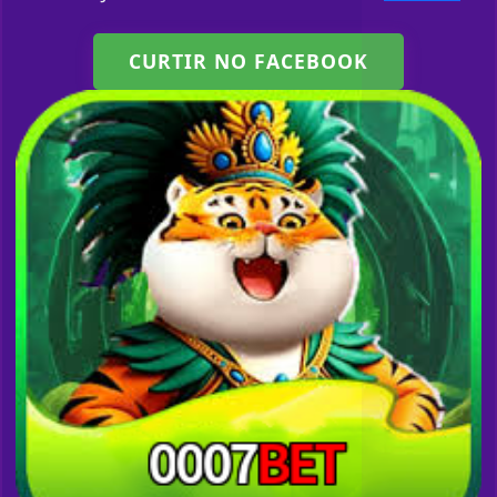
CURTIR NO FACEBOOK