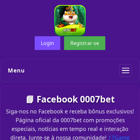
Login
Registrar-se
Menu
📘 Facebook 0007bet
Siga-nos no Facebook e receba bônus exclusivos!
Página oficial da 0007bet com promoções
especiais, notícias em tempo real e interação
direta. Junte-se à nossa comunidade!
17Game